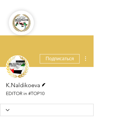
Другие действия
Подписаться
Автор
K.Naldikoeva
EDITOR in #TOP10