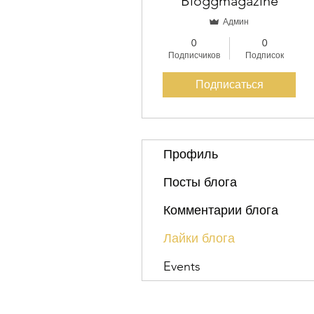
Bloggmagazine
Админ
0
0
Подписчиков
Подписок
Подписаться
Профиль
Посты блога
Комментарии блога
Лайки блога
Events