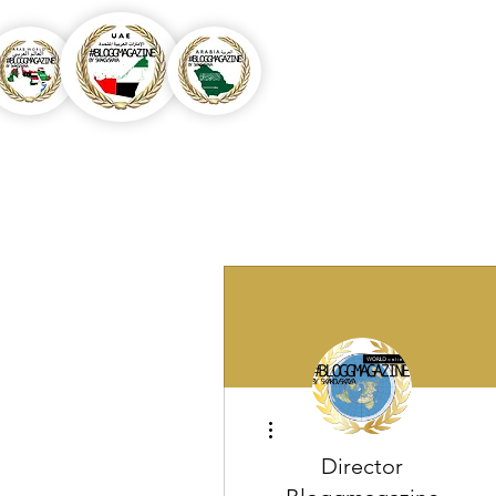
Другие действия
Director