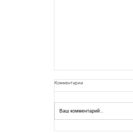
Комментарии
Ваш комментарий...
LANA BOND REAL ESTATE on